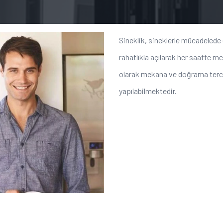
Sineklik, sineklerle mücadelede 
rahatlıkla açılarak her saatte m
olarak mekana ve doğrama tercih
yapılabilmektedir.