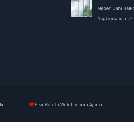
Neden Cam Balk
Yaptırmalısınız?
ır.
Fikir Bulutu Web Tasarım Ajansı