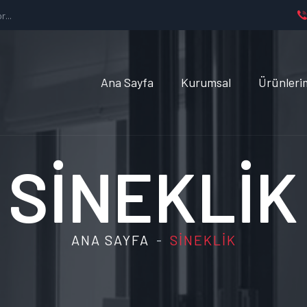
...
Ana Sayfa
Kurumsal
Ürünleri
SINEKLIK
ANA SAYFA
SINEKLIK