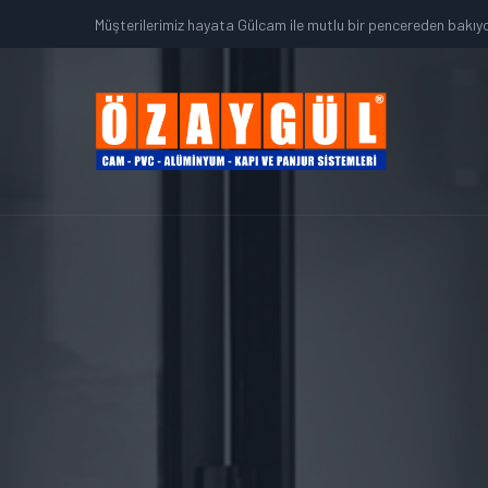
Müşterilerimiz hayata Gülcam ile mutlu bir pencereden bakıyor