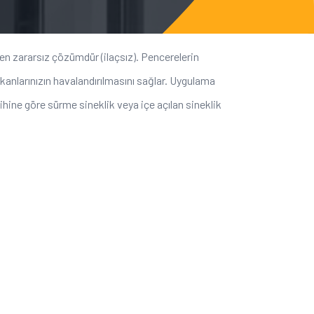
en zararsız çözümdür (ilaçsız). Pencerelerin
ekanlarınızın havalandırılmasını sağlar. Uygulama
ine göre sürme sineklik veya içe açılan sineklik